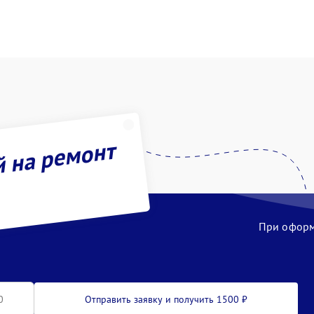
й на ремонт
При оформл
Отправить заявку и получить 1500 ₽