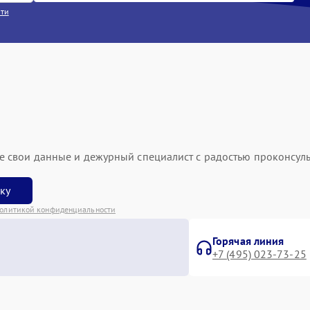
сти
ьте свои данные и дежурный специалист с радостью проконсуль
вку
олитикой конфиденциальности
Горячая линия
+7 (495) 023-73-25