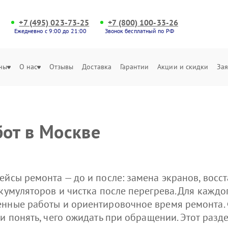
+7 (495) 023-73-25
+7 (800) 100-33-26
Ежедневно с 9:00 до 21:00
Звонок бесплатный по РФ
ны
О нас
Отзывы
Доставка
Гарантии
Акции и скидки
Зая
от в Москве
ейсы ремонта — до и после: замена экранов, восс
кумуляторов и чистка после перегрева. Для каждо
енные работы и ориентировочное время ремонта.
 и понять, чего ожидать при обращении. Этот раз