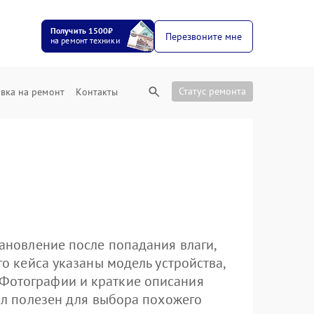
Получить 1500₽
Перезвоните мне
на ремонт техники
Статус ремонта
вка на ремонт
Контакты
тановление после попадания влаги,
го кейса указаны модель устройства,
 Фотографии и краткие описания
дел полезен для выбора похожего