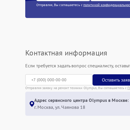
Отправляя, Вы соглашаетесь с
политикой конфиденциально
Контактная информация
Если требуется задать вопрос специалисту, остав
Оставить зая
Отправляя заявку на ремонт техники Olympus, Вы соглашаетесь с
П
Адрес сервисного центра Olympus в Москве:
г. Москва, ул. Чаянова 18