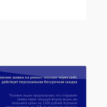
ении заявки на ремонт техники через сайт,
действует персональная бессрочная скидка
*Условия акции предполагают, что отправляя
заявку через текущую форму акции, вы
получаете купон на 1500 рублей. Купоном
можно оплатить до 25% от стоимости ремонта