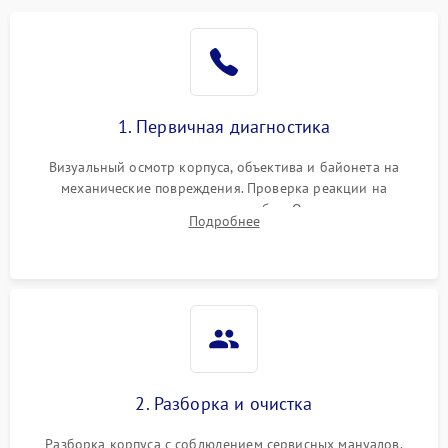
1. Первичная диагностика
Визуальный осмотр корпуса, объектива и байонета на
механические повреждения. Проверка реакции на
включение, считывание кодов ошибок. Оценка состояния
Подробнее
матрицы и затвора, проверка работы автофокуса и вспышки.
2. Разборка и очистка
Разборка корпуса с соблюдением сервисных мануалов.