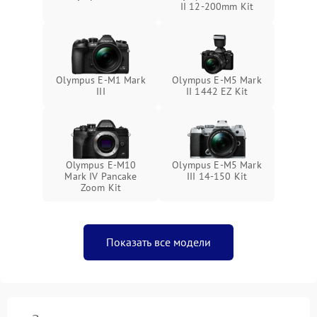
II 12-200mm Kit
Olympus E‑M1 Mark
Olympus E‑M5 Mark
III
II 1442 EZ Kit
Olympus E-M10
Olympus E‑M5 Mark
Mark IV Pancake
III 14-150 Kit
Zoom Kit
Показать все модели