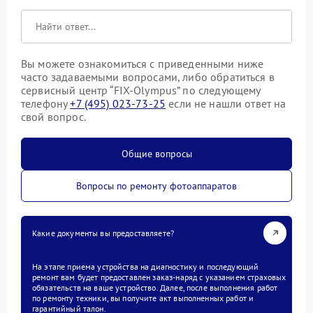
Вы можете ознакомиться с приведенными ниже
часто задаваемыми вопросами, либо обратиться в
сервисный центр “FIX-Olympus” по следующему
телефону
+7 (495) 023-73-25
если не нашли ответ на
свой вопрос.
Общие вопросы
Вопросы по ремонту фотоаппаратов
Какие документы вы предоставляете?
На этапе приема устройства на диагностику и последующий
ремонт вам будет предоставлен заказ-наряд с указанием страховых
обязательств на ваше устройство. Далее, после выполнения работ
по ремонту техники, вы получите акт выполненных работ и
гарантийный талон.