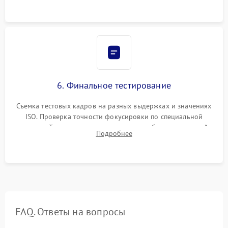
6. Финальное тестирование
Съемка тестовых кадров на разных выдержках и значениях
ISO. Проверка точности фокусировки по специальной
мишени. Тест записи на карту памяти, работы встроенной
Подробнее
вспышки, микрофона и всех кнопок управления.
FAQ. Ответы на вопросы