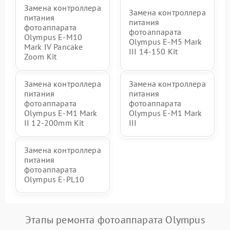
Замена контроллера
Замена контроллера
питания
питания
фотоаппарата
фотоаппарата
Olympus E-M10
Olympus E‑M5 Mark
Mark IV Pancake
III 14-150 Kit
Zoom Kit
Замена контроллера
Замена контроллера
питания
питания
фотоаппарата
фотоаппарата
Olympus E‑M1 Mark
Olympus E‑M1 Mark
II 12-200mm Kit
III
Замена контроллера
питания
фотоаппарата
Olympus E‑PL10
Этапы ремонта фотоаппарата Olympus