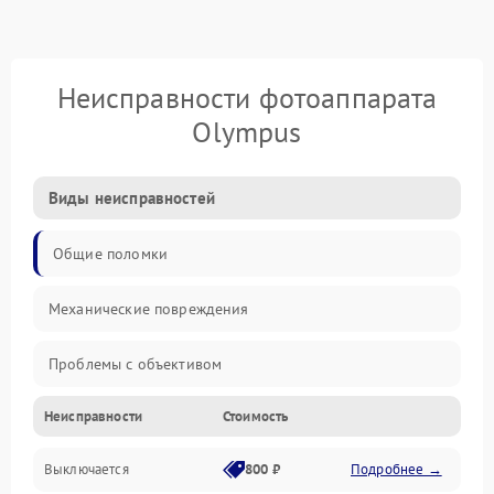
Неисправности фотоаппарата
Olympus
Виды неисправностей
Общие поломки
Механические повреждения
Проблемы с объективом
Неисправности
Стоимость
Электронные ошибки
Выключается
800 ₽
Подробнее →
Механические проблемы