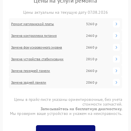
Цены на услуги ремонта
Цены актуальны на текущую дату 07.08.2026
Ремонт материнской платы
3260 р
Замена контроллера питания
2460 р
Замена фокусировочного экрана
2660 р
Замена устройства стабилизации
2810 р
Замена передней панели
2660 р
Замена задней панели
2060 р
Цены в прайс-листе указаны ориентировочные, без учета
стоимости запчастей.
Записывайтесь на бесплатную диагностику.
Мы проверим ваше устройство и укажем на неисправность.