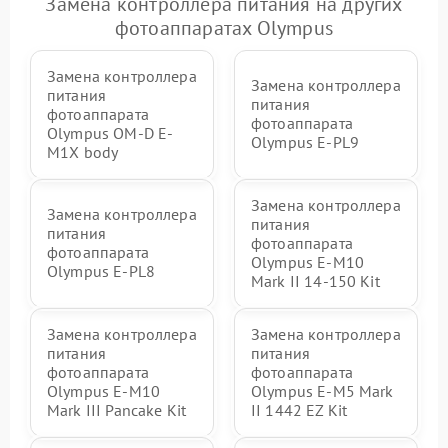
Замена контроллера питания на других
фотоаппаратах Olympus
Замена контроллера
Замена контроллера
питания
питания
фотоаппарата
фотоаппарата
Olympus OM-D E-
Olympus E‑PL9
M1X body
Замена контроллера
Замена контроллера
питания
питания
фотоаппарата
фотоаппарата
Olympus E‑M10
Olympus E-PL8
Mark II 14-150 Kit
Замена контроллера
Замена контроллера
питания
питания
фотоаппарата
фотоаппарата
Olympus E-M10
Olympus E‑M5 Mark
Mark III Pancake Kit
II 1442 EZ Kit