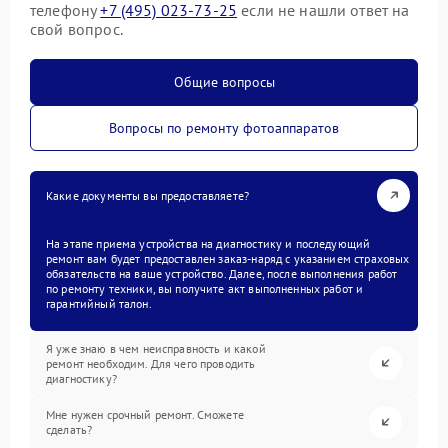
телефону
+7 (495) 023-73-25
если не нашли ответ на
свой вопрос.
Общие вопросы
Вопросы по ремонту фотоаппаратов
Какие документы вы предоставляете?
На этапе приема устройства на диагностику и последующий
ремонт вам будет предоставлен заказ-наряд с указанием страховых
обязательств на ваше устройство. Далее, после выполнения работ
по ремонту техники, вы получите акт выполненных работ и
гарантийный талон.
Я уже знаю в чем неисправность и какой
ремонт необходим. Для чего проводить
диагностику?
Мне нужен срочный ремонт. Сможете
сделать?