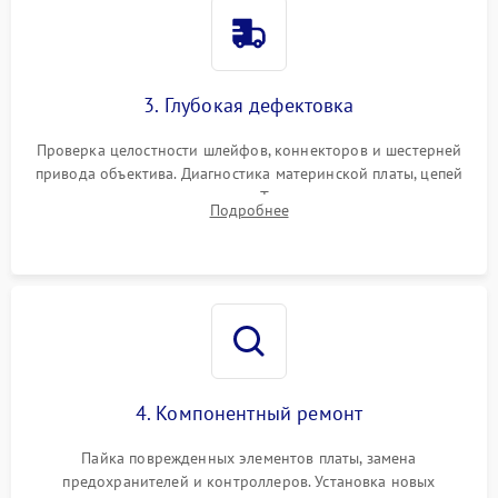
3. Глубокая дефектовка
Проверка целостности шлейфов, коннекторов и шестерней
привода объектива. Диагностика материнской платы, цепей
питания и картоприемника. Тестирование механизма
Подробнее
затвора и блока внутрикамерной стабилизации.
4. Компонентный ремонт
Пайка поврежденных элементов платы, замена
предохранителей и контроллеров. Установка новых