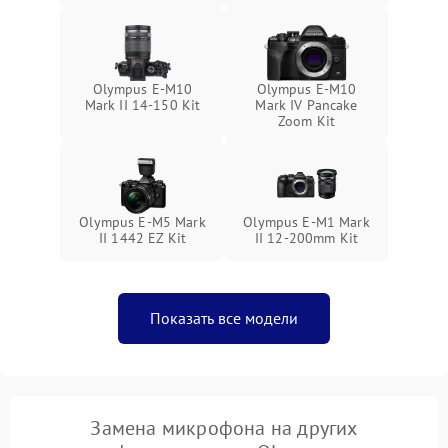
Olympus E‑M10
Olympus E-M10
Mark II 14-150 Kit
Mark IV Pancake
Zoom Kit
Olympus E‑M5 Mark
Olympus E‑M1 Mark
II 1442 EZ Kit
II 12-200mm Kit
Показать все модели
Замена микрофона на других