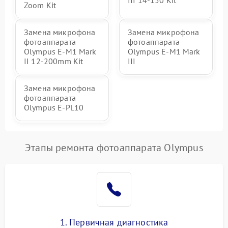
III 14-150 Kit
Zoom Kit
Замена микрофона
Замена микрофона
фотоаппарата
фотоаппарата
Olympus E‑M1 Mark
Olympus E‑M1 Mark
II 12-200mm Kit
III
Замена микрофона
фотоаппарата
Olympus E‑PL10
Этапы ремонта фотоаппарата Olympus
1. Первичная диагностика