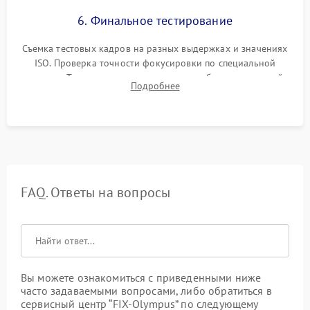
6. Финальное тестирование
Съемка тестовых кадров на разных выдержках и значениях
ISO. Проверка точности фокусировки по специальной
мишени. Тест записи на карту памяти, работы встроенной
Подробнее
вспышки, микрофона и всех кнопок управления.
FAQ. Ответы на вопросы
Вы можете ознакомиться с приведенными ниже
часто задаваемыми вопросами, либо обратиться в
сервисный центр “FIX-Olympus” по следующему