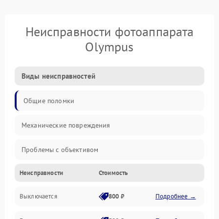
Неисправности фотоаппарата
Olympus
Виды неисправностей
Общие поломки
Механические повреждения
Проблемы с объективом
Неисправности
Стоимость
Электронные ошибки
Выключается
800 ₽
Подробнее →
Механические проблемы