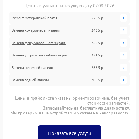
Цены актуальны на текущую дату 07.08.2026
Ремонт материнской платы
3265 р
Замена контроллера питания
2465 р
Замена фокусировочного экрана
2665 р
Замена устройства стабилизации
2815 р
Замена передней панели
2665 р
Замена задней панели
2065 р
Цены в прайс-листе указаны ориентировочные, без учета
стоимости запчастей.
Записывайтесь на бесплатную диагностику.
Мы проверим ваше устройство и укажем на неисправность.
Показать все услуги