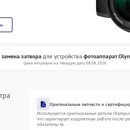
ны
и
замена затвора
для устройства
фотоаппарат Oly
Цена актуальна на текущую дату 08.08.2026
тра
Оригинальные запчасти и сертифици
Используются оригинальные детали Olympu
что гарантирует корректную работу после р
обязательств