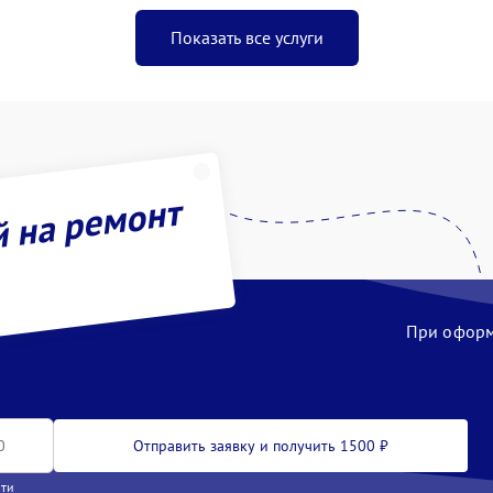
Показать все услуги
й на ремонт
При оформл
Отправить заявку и получить 1500 ₽
сти