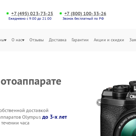
+7 (495) 023-73-25
+7 (800) 100-33-26
Ежедневно с 9:00 до 21:00
Звонок бесплатный по РФ
ны
О нас
Отзывы
Доставка
Гарантии
Акции и скидки
Зая
фотоаппарате
обственной доставкой
до 3-х лет
оаппаратов Olympus
 течении часа