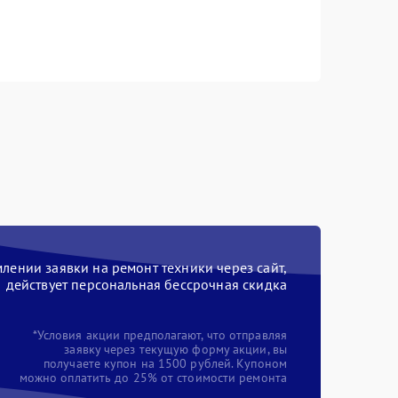
ении заявки на ремонт техники через сайт,
действует персональная бессрочная скидка
*Условия акции предполагают, что отправляя
заявку через текущую форму акции, вы
получаете купон на 1500 рублей. Купоном
можно оплатить до 25% от стоимости ремонта