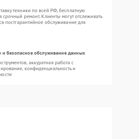
авку техники по всей РФ, бесплатную
я срочный ремонт. Клиенты могут отслеживать
тся постгарантийное обслуживание для
 и безопасное обслуживание данных
трументов, аккуратная работа с
пирование, конфиденциальность и
мости