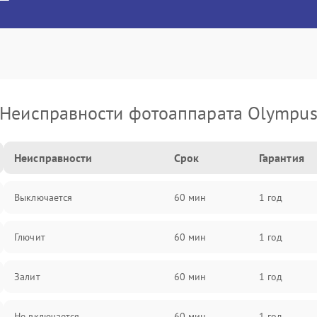
Неисправности фотоаппарата Olympu
Неисправности
Срок
Гарантия
Выключается
60 мин
1 год
Глючит
60 мин
1 год
Залит
60 мин
1 год
Не включается
60 мин
1 год