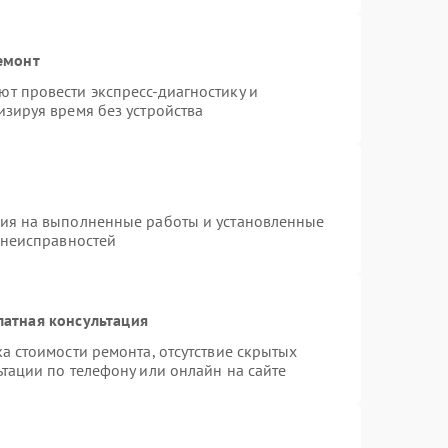
емонт
т провести экспресс-диагностику и
зируя время без устройства
тия на выполненные работы и установленные
 неисправностей
латная консультация
а стоимости ремонта, отсутствие скрытых
тации по телефону или онлайн на сайте