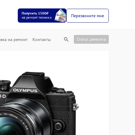
Получить 1500₽
Перезвоните мне
на ремонт техники
Статус ремонта
вка на ремонт
Контакты