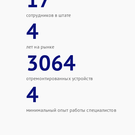
сотрудников в штате
4
лет на рынке
3064
отремонтированных устройств
4
минимальный опыт работы специалистов