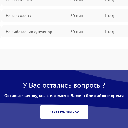
Не заряжается
60 мин
1 год
Не работает аккумулятор
60 мин
1 год
Не работает порт
60 мин
1 год
Сломана матрица
60 мин
1 год
У Вас остались вопросы?
Оставьте заявку, мы свяжемся с Вами в ближайшее время
Заказать звонок