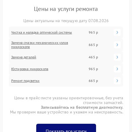
Цены на услуги ремонта
Цены актуальны на текущую дату 07.08.2026
Чистка и наладка оптической системы
965 р
Замена смазки механических узлов
665 р
микроскопа
Замена деталей
465 р
Юстировка микроскопа
965 р
Ремонт подсветки
665 р
Цены в прайс-листе указаны ориентировочные, без учета
стоимости запчастей.
Записывайтесь на бесплатную диагностику.
Мы проверим ваше устройство и укажем на неисправность.
Показать все услуги