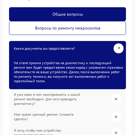
Общие вопросы
Вопросы по ремонту микроскопов
Какие документы вы предоставляете?
На этапе приема устройства на диагностику и последующий
ремонт вам будет предоставлен заказ-наряд с указанием страховых
обязательств на ваше устройство. Далее, после выполнения работ
по ремонту техники, вы получите акт выполненных работ и
гарантийный талон.
Я уже знаю в чем неисправность и какой
ремонт необходим. Для чего проводить
диагностику?
Мне нужен срочный ремонт. Сможете
сделать?
Я хочу, чтобы мое устройство
ремонтировали при мне.