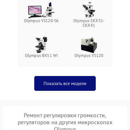
Olympus VS120-S6
Olympus CKX31-
CKX41
Olympus BX51 WI
Olympus VS120
Показать все модели
Ремонт регулировки громкости,
регуляторов на других микроскопах
Olympus