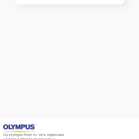
СЦ olympus-fixim.ru - сеть сервисных
центров в Москве по ремонту и