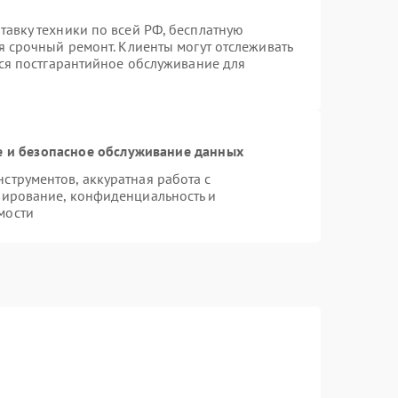
авку техники по всей РФ, бесплатную
я срочный ремонт. Клиенты могут отслеживать
тся постгарантийное обслуживание для
 и безопасное обслуживание данных
трументов, аккуратная работа с
пирование, конфиденциальность и
мости