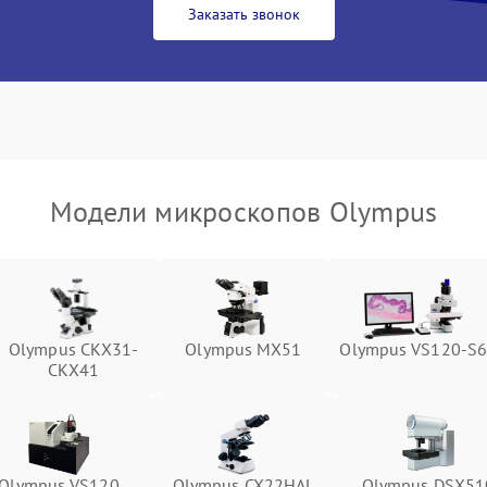
Заказать звонок
Модели микроскопов Olympus
Olympus CKX31-
Olympus MX51
Olympus VS120-S
CKX41
Olympus VS120
Olympus CX22HAL
Olympus DSX51