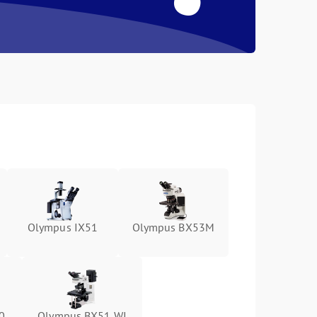
6
Olympus IX51
Olympus BX53M
0
Olympus BX51 WI