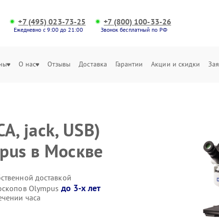
+7 (495) 023-73-25
+7 (800) 100-33-26
Ежедневно с 9:00 до 21:00
Звонок бесплатный по РФ
ны
О нас
Отзывы
Доставка
Гарантии
Акции и скидки
Зая
A, jack, USB)
pus в Москве
бственной доставкой
до 3-х лет
роскопов Olympus
ечении часа