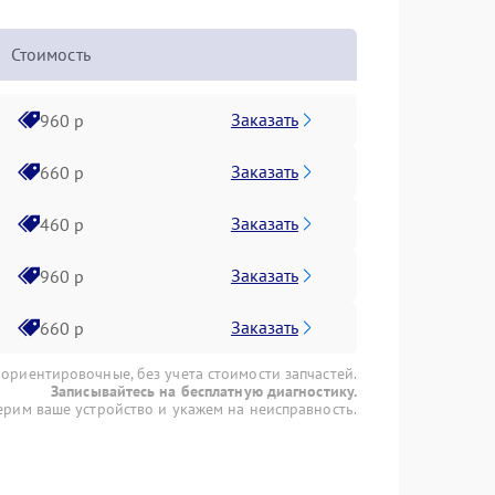
Стоимость
Заказать
960 р
Заказать
660 р
Заказать
460 р
Заказать
960 р
Заказать
660 р
 ориентировочные, без учета стоимости запчастей.
Записывайтесь на бесплатную диагностику.
рим ваше устройство и укажем на неисправность.