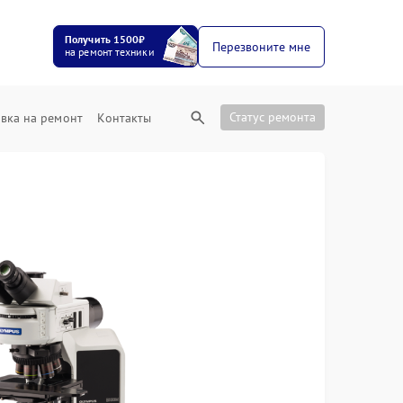
Получить 1500₽
Перезвоните мне
на ремонт техники
Статус ремонта
вка на ремонт
Контакты