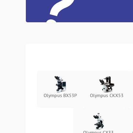
?
Olympus BX53P
Olympus CKX53
Olympus СX33