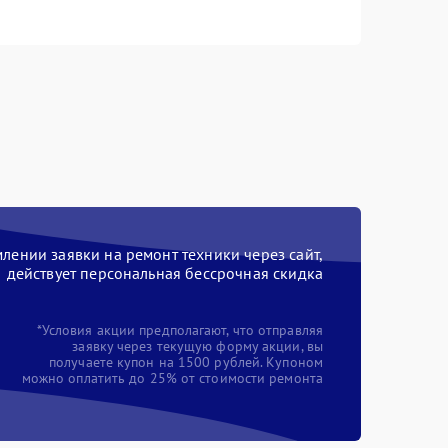
ении заявки на ремонт техники через сайт,
действует персональная бессрочная скидка
*Условия акции предполагают, что отправляя
заявку через текущую форму акции, вы
получаете купон на 1500 рублей. Купоном
можно оплатить до 25% от стоимости ремонта