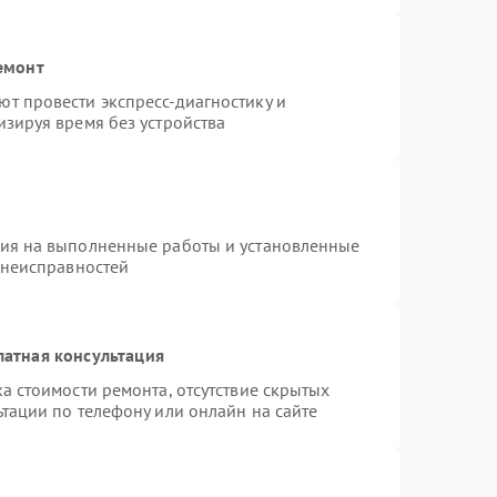
емонт
т провести экспресс-диагностику и
зируя время без устройства
тия на выполненные работы и установленные
 неисправностей
латная консультация
а стоимости ремонта, отсутствие скрытых
тации по телефону или онлайн на сайте