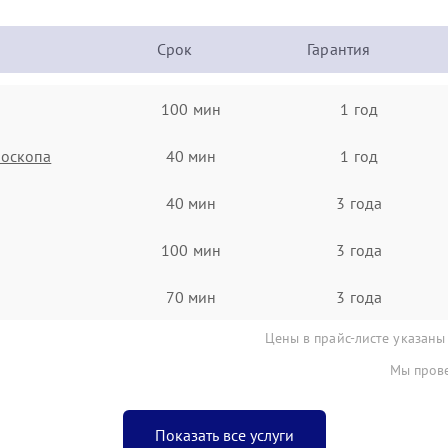
Срок
Гарантия
100 мин
1 год
роскопа
40 мин
1 год
40 мин
3 года
100 мин
3 года
70 мин
3 года
Цены в прайс-листе указаны
Мы прове
Показать все услуги