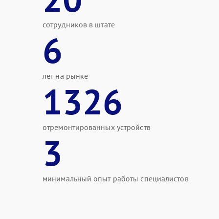
сотрудников в штате
6
лет на рынке
1326
отремонтированных устройств
3
минимальный опыт работы специалистов