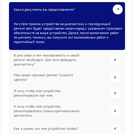
Какие документы вы предоставляете?
На этапе приема устройства на диагностику и последующий
ремонт вам будет предоставлен заказ-наряд с указанием страховых
обязательств на ваше устройство. Далее, после выполнения работ
по ремонту техники, вы получите акт выполненных работ и
гарантийный талон.
Я уже знаю в чем неисправность и какой
ремонт необходим. Для чего проводить
диагностику?
Мне нужен срочный ремонт. Сможете
сделать?
Я хочу, чтобы мое устройство
ремонтировали при мне.
Я хочу, чтобы мое устройство
ремонтировалось только оригинальными
запчастями.
Как я узнаю, что мое устройство готово?