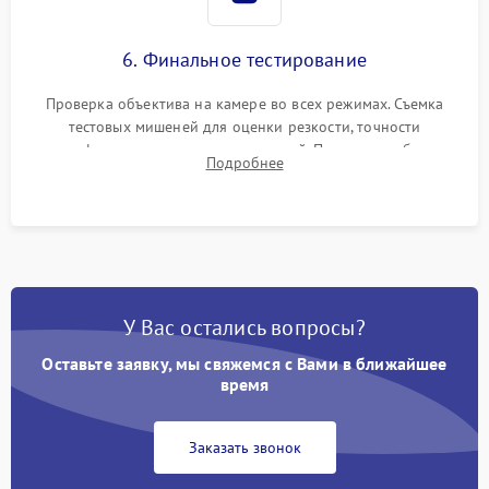
6. Финальное тестирование
Проверка объектива на камере во всех режимах. Съемка
тестовых мишеней для оценки резкости, точности
автофокуса и отсутствия искажений. Проверка работы
Подробнее
диафрагмы на закрытых значениях и тестирование
оптической стабилизации.
У Вас остались вопросы?
Оставьте заявку, мы свяжемся с Вами в ближайшее
время
Заказать звонок