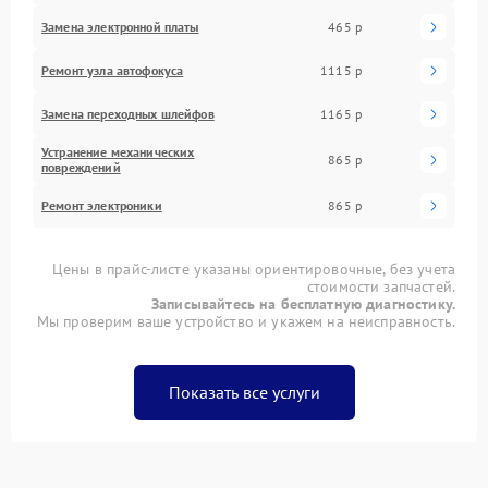
Замена электронной платы
465 р
Ремонт узла автофокуса
1115 р
Замена переходных шлейфов
1165 р
Устранение механических
865 р
повреждений
Ремонт электроники
865 р
Цены в прайс-листе указаны ориентировочные, без учета
стоимости запчастей.
Записывайтесь на бесплатную диагностику.
Мы проверим ваше устройство и укажем на неисправность.
Показать все услуги