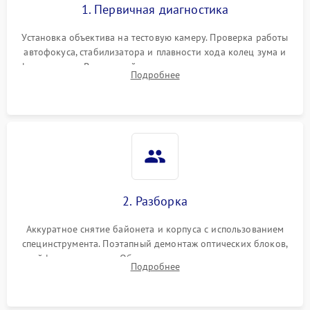
1. Первичная диагностика
Установка объектива на тестовую камеру. Проверка работы
автофокуса, стабилизатора и плавности хода колец зума и
фокусировки. Визуальный осмотр линз на наличие царапин,
Подробнее
грибка, пыли и оценка состояния контактов байонета.
2. Разборка
Аккуратное снятие байонета и корпуса с использованием
специнструмента. Поэтапный демонтаж оптических блоков,
шлейфов и приводов. Обязательная маркировка положения
Подробнее
линзовых групп для сохранения заводской центровки при
сборке.