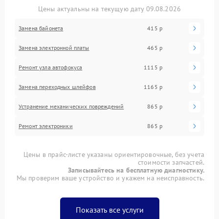
Цены актуальны на текущую дату 09.08.2026
Замена байонета
415 р
Замена электронной платы
465 р
Ремонт узла автофокуса
1115 р
Замена переходных шлейфов
1165 р
Устранение механических повреждений
865 р
Ремонт электроники
865 р
Цены в прайс-листе указаны ориентировочные, без учета
стоимости запчастей.
Записывайтесь на бесплатную диагностику.
Мы проверим ваше устройство и укажем на неисправность.
Показать все услуги