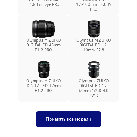
F1.8 Fisheye PRO
12‑100mm F4.0 IS
PRO
Olympus M.ZUIKO
Olympus M.ZUIKO
DIGITAL ED 45mm
DIGITAL ED 12-
F1.2 PRO
40mm F2.8
Olympus M.ZUIKO
Olympus ZUIKO
DIGITAL ED 17mm
DIGITAL ED 12-
F1.2 PRO
60mm 1:2.8-4.0
SWD
Показать все модели