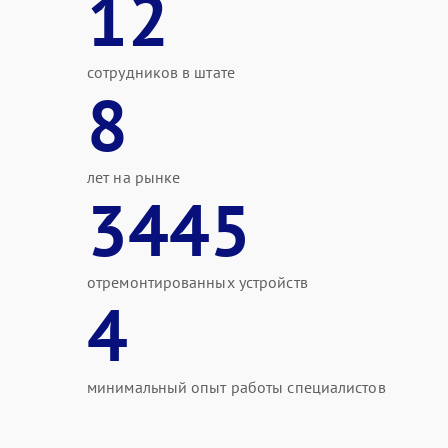
12
сотрудников в штате
8
лет на рынке
3445
отремонтированных устройств
4
минимальный опыт работы специалистов