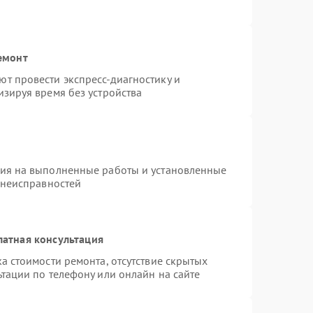
емонт
т провести экспресс-диагностику и
зируя время без устройства
тия на выполненные работы и установленные
 неисправностей
латная консультация
а стоимости ремонта, отсутствие скрытых
тации по телефону или онлайн на сайте