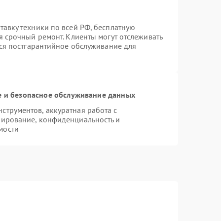
авку техники по всей РФ, бесплатную
я срочный ремонт. Клиенты могут отслеживать
тся постгарантийное обслуживание для
 и безопасное обслуживание данных
трументов, аккуратная работа с
пирование, конфиденциальность и
мости