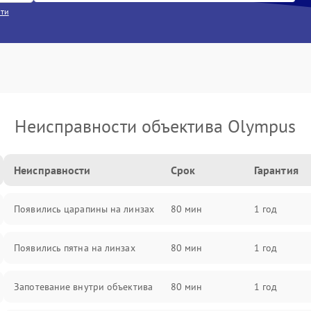
сти
Неисправности объектива Olympus
Неисправности
Срок
Гарантия
Появились царапины на линзах
80 мин
1 год
Появились пятна на линзах
80 мин
1 год
Запотевание внутри объектива
80 мин
1 год