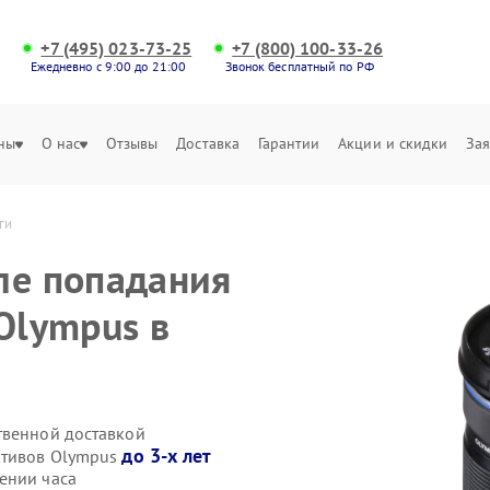
+7 (495) 023-73-25
+7 (800) 100-33-26
Ежедневно с 9:00 до 21:00
Звонок бесплатный по РФ
ны
О нас
Отзывы
Доставка
Гарантии
Акции и скидки
Зая
ги
ле попадания
Olympus в
твенной доставкой
до 3-х лет
ктивов Olympus
ении часа