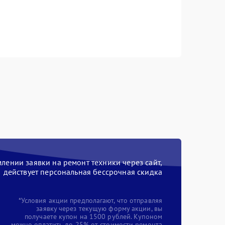
ении заявки на ремонт техники через сайт,
действует персональная бессрочная скидка
*Условия акции предполагают, что отправляя
заявку через текущую форму акции, вы
получаете купон на 1500 рублей. Купоном
можно оплатить до 25% от стоимости ремонта