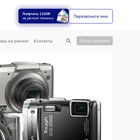
Получить 1500₽
Перезвоните мне
на ремонт техники
Статус ремонта
вка на ремонт
Контакты