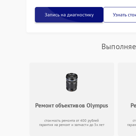
Запись на диагностику
Узнать сто
Выполняе
Ремонт объективов Olympus
Р
стоимость ремонта от 400 рублей
с
гарантия на ремонт и запчасти до 3х лет
гаран