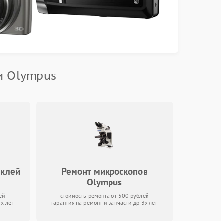
и Olympus
оклей
Ремонт микроскопов
Olympus
ей
стоимость ремонта от 500 рублей
3х лет
гарантия на ремонт и запчасти до 3х лет