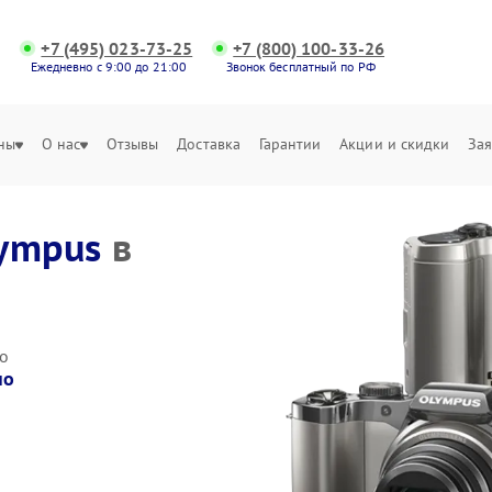
+7 (495) 023-73-25
+7 (800) 100-33-26
Ежедневно с 9:00 до 21:00
Звонок бесплатный по РФ
ны
О нас
Отзывы
Доставка
Гарантии
Акции и скидки
Зая
ympus
в
о
но