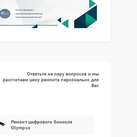
Заказать
750 рублей
Заказать
1800 рублей
Ответьте на пару вопросов и мы
рассчитаем цену ремонта персонально для
Вас
Ремонт цифрового бинокля
Olympus