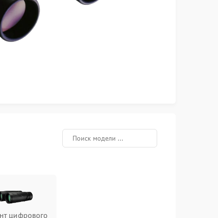
нт цифрового