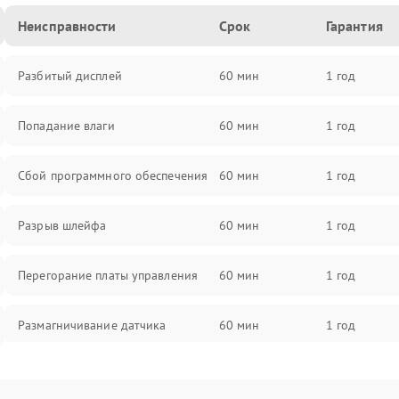
Неисправности
Срок
Гарантия
Разбитый дисплей
60 мин
1 год
Попадание влаги
60 мин
1 год
Сбой программного обеспечения
60 мин
1 год
Разрыв шлейфа
60 мин
1 год
Перегорание платы управления
60 мин
1 год
Размагничивание датчика
60 мин
1 год
Поломка инфракрасного датчика
60 мин
1 год