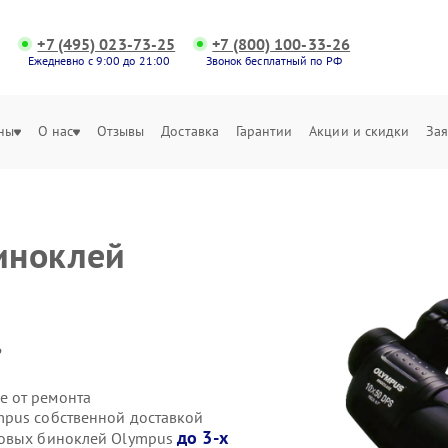
+7 (495) 023-73-25
+7 (800) 100-33-26
Ежедневно с 9:00 до 21:00
Звонок бесплатный по РФ
ны
О нас
Отзывы
Доставка
Гарантии
Акции и скидки
Зая
иноклей
.
е от ремонта
mpus собственной доставкой
до 3-х
ровых биноклей Olympus