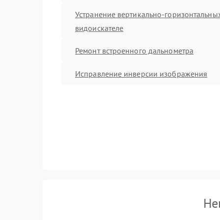
Устранение вертикально-горизонтальных
видоискателе
Ремонт встроенного дальнометра
Исправление инверсии изображения
Не