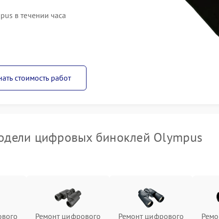
us в течении часа
нать стоимость работ
одели цифровых биноклей Olympus
ового
Ремонт цифрового
Ремонт цифрового
Ремо