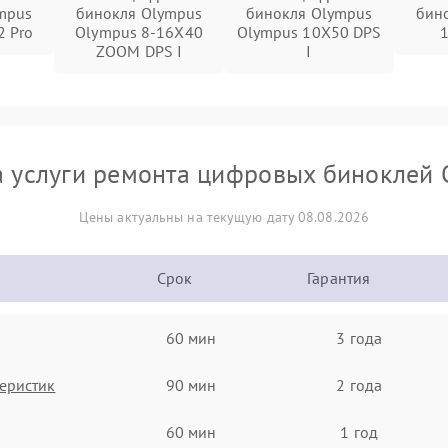
mpus
бинокля Olympus
бинокля Olympus
бин
2 Pro
Olympus 8-16X40
Olympus 10X50 DPS
ZOOM DPS I
I
 услуги ремонта цифровых биноклей
Цены актуальны на текущую дату 08.08.2026
Срок
Гарантия
60 мин
3 года
еристик
90 мин
2 года
60 мин
1 год