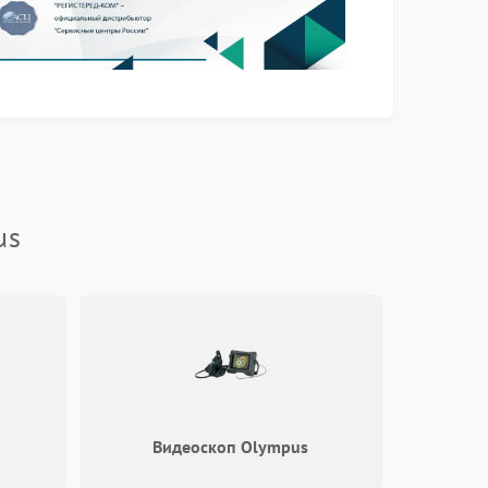
us
Видеоскоп Olympus