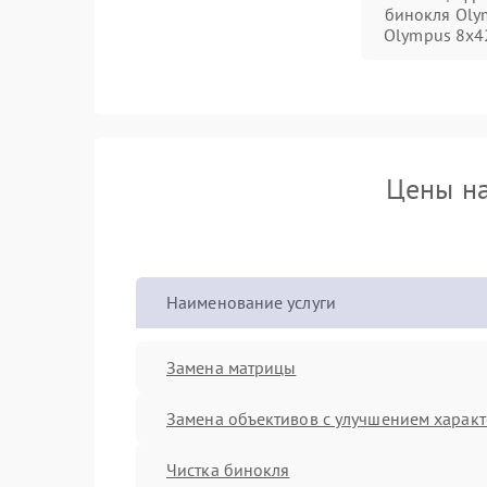
бинокля Oly
Olympus 8x4
Цены на
Наименование услуги
Замена матрицы
Замена объективов с улучшением характ
Чистка бинокля