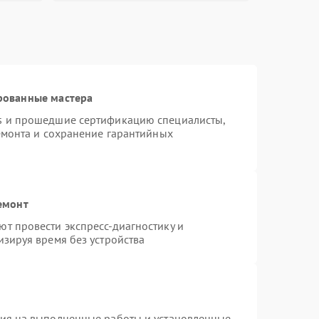
рованные мастера
s и прошедшие сертификацию специалисты,
емонта и сохранение гарантийных
емонт
т провести экспресс-диагностику и
зируя время без устройства
тия на выполненные работы и установленные