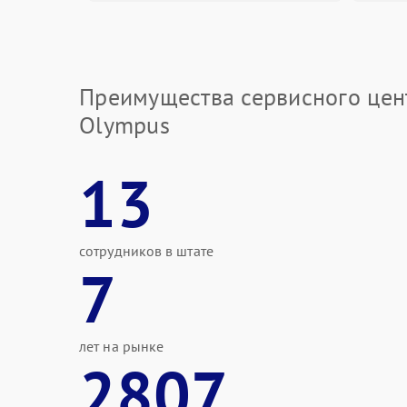
гарантируем профессиональный подход.
Преимущества сервисного цен
Olympus
13
сотрудников в штате
7
лет на рынке
2807