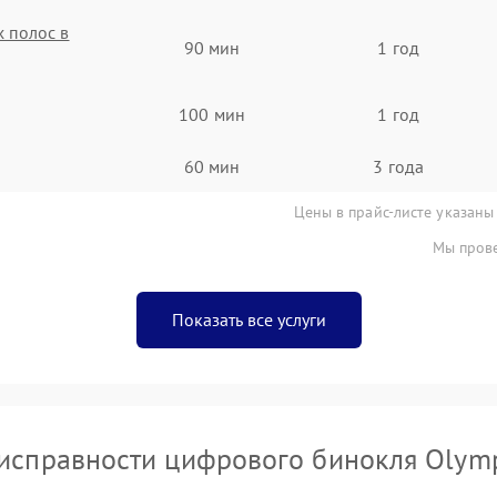
 полос в
90 мин
1 год
100 мин
1 год
60 мин
3 года
Цены в прайс-листе указаны
Мы прове
Показать все услуги
исправности цифрового бинокля Olym