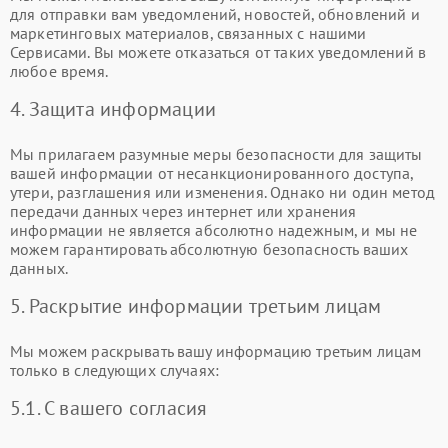
для отправки вам уведомлений, новостей, обновлений и
маркетинговых материалов, связанных с нашими
Сервисами. Вы можете отказаться от таких уведомлений в
любое время.
4. Защита информации
Мы прилагаем разумные меры безопасности для защиты
вашей информации от несанкционированного доступа,
утери, разглашения или изменения. Однако ни один метод
передачи данных через интернет или хранения
информации не является абсолютно надежным, и мы не
можем гарантировать абсолютную безопасность ваших
данных.
5. Раскрытие информации третьим лицам
Мы можем раскрывать вашу информацию третьим лицам
только в следующих случаях:
5.1. С вашего согласия